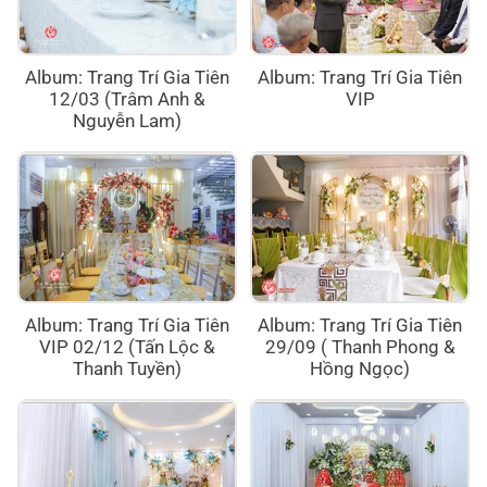
Album: Trang Trí Gia Tiên
Album: Trang Trí Gia Tiên
12/03 (Trâm Anh &
VIP
Nguyễn Lam)
Album: Trang Trí Gia Tiên
Album: Trang Trí Gia Tiên
VIP 02/12 (Tấn Lộc &
29/09 ( Thanh Phong &
Thanh Tuyền)
Hồng Ngọc)