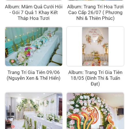
Album: Mâm Quả Cưới Hỏi
Album: Trang Trí Hoa Tươi
- Gói 7 Quả 1 Khay Kết
Cao Cấp 26/07 ( Phương
Tháp Hoa Tươi
Nhi & Thiên Phúc)
Trang Trí Gia Tiên 09/06
Album: Trang Trí Gia Tiên
(Nguyễn Xen & Thế Hiển)
18/05 (Đinh Thi & Tuấn
Đạt)