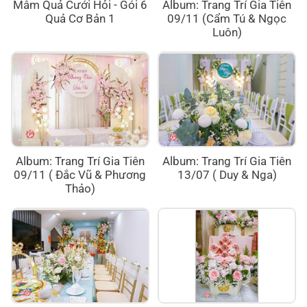
Mâm Quả Cưới Hỏi - Gói 6
Album: Trang Trí Gia Tiên
Quả Cơ Bản 1
09/11 (Cẩm Tú & Ngọc
Luôn)
Album: Trang Trí Gia Tiên
Album: Trang Trí Gia Tiên
09/11 ( Đắc Vũ & Phương
13/07 ( Duy & Nga)
Thảo)