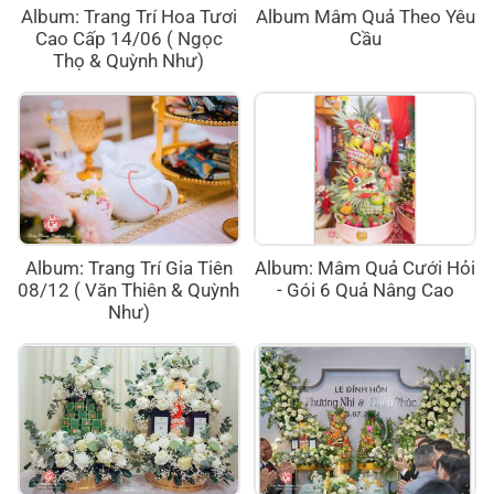
Album: Trang Trí Hoa Tươi
Album Mâm Quả Theo Yêu
Cao Cấp 14/06 ( Ngọc
Cầu
Thọ & Quỳnh Như)
Album: Trang Trí Gia Tiên
Album: Mâm Quả Cưới Hỏi
08/12 ( Văn Thiên & Quỳnh
- Gói 6 Quả Nâng Cao
Như)