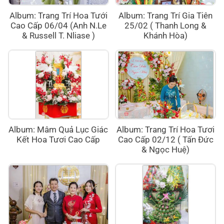
Album: Trang Trí Hoa Tưới
Album: Trang Trí Gia Tiên
Cao Cấp 06/04 (Anh N.Le
25/02 ( Thanh Long &
& Russell T. Nliase )
Khánh Hòa)
Album: Mâm Quả Lục Giác
Album: Trang Trí Hoa Tươi
Kết Hoa Tươi Cao Cấp
Cao Cấp 02/12 ( Tấn Đức
& Ngọc Huệ)