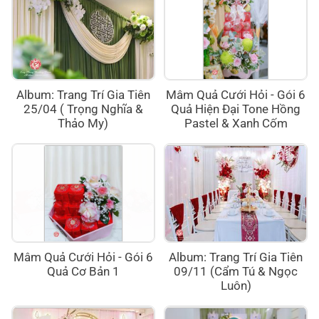
Album: Trang Trí Gia Tiên
Mâm Quả Cưới Hỏi - Gói 6
25/04 ( Trọng Nghĩa &
Quả Hiện Đại Tone Hồng
Thảo My)
Pastel & Xanh Cốm
Mâm Quả Cưới Hỏi - Gói 6
Album: Trang Trí Gia Tiên
Quả Cơ Bản 1
09/11 (Cẩm Tú & Ngọc
Luôn)