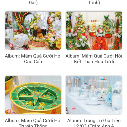
Đạt)
Trinh)
Album: Mâm Quả Cưới Hỏi
Album: Mâm Quả Cưới Hỏi
Cao Cấp
Kết Tháp Hoa Tươi
Album: Mâm Quả Cưới Hỏi
Album: Trang Trí Gia Tiên
Truyền Thống
12/03 (Trâm Anh &