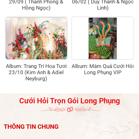
29/09 ( Thanh Phong &
06/02 ( Duy Thành & Ngọc
Hồng Ngọc)
Linh)
Album: Trang Trí Hoa Tươi
Album: Mâm Quả Cưới Hỏi
23/10 (Kim Anh & Adiel
Long Phụng VIP
Neyburg)
Cưới Hỏi Trọn Gói Long Phụng
THÔNG TIN CHUNG