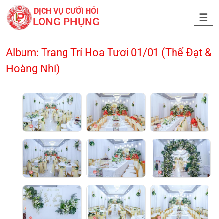
DỊCH VỤ CƯỚI HỎI
LONG PHỤNG
Album: Trang Trí Hoa Tươi 01/01 (Thế Đạt &
Hoàng Nhi)