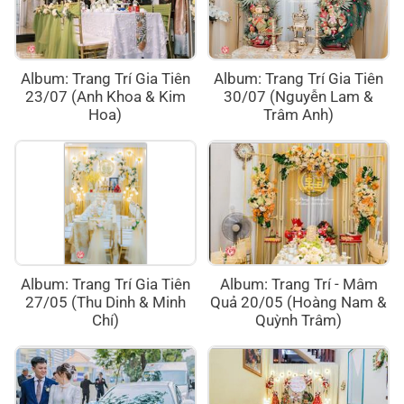
Album: Trang Trí Gia Tiên
Album: Trang Trí Gia Tiên
23/07 (Anh Khoa & Kim
30/07 (Nguyễn Lam &
Hoa)
Trâm Anh)
Album: Trang Trí Gia Tiên
Album: Trang Trí - Mâm
27/05 (Thu Dinh & Minh
Quả 20/05 (Hoàng Nam &
Chí)
Quỳnh Trâm)