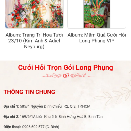
Album: Trang Trí Hoa Tươi
Album: Mâm Quả Cưới Hỏi
23/10 (Kim Anh & Adiel
Long Phụng VIP
Neyburg)
Cưới Hỏi Trọn Gói Long Phụng
THÔNG TIN CHUNG
Địa chỉ 1
: 585/4 Nguyễn Đình Chiểu, P.2, Q.3, TP.HCM
Địa chỉ 2
: 169/6/1A Liên Khu 5-6, Bình Hưng Hoà B, Bình Tân
Điện thoại:
0906 602 577
(C. Bình)