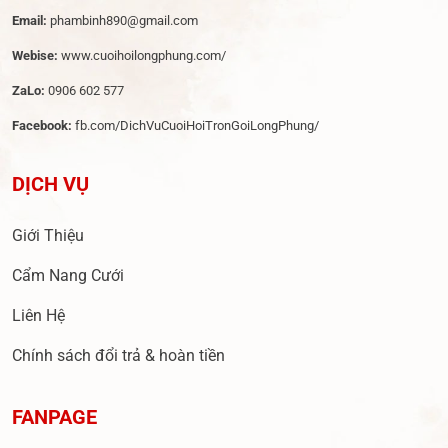
Email:
phambinh890@gmail.com
Webise:
www.cuoihoilongphung.com/
ZaLo:
0906 602 577
Facebook:
fb.com/DichVuCuoiHoiTronGoiLongPhung/
DỊCH VỤ
Giới Thiệu
Cẩm Nang Cưới
Liên Hệ
Chính sách đổi trả & hoàn tiền
FANPAGE