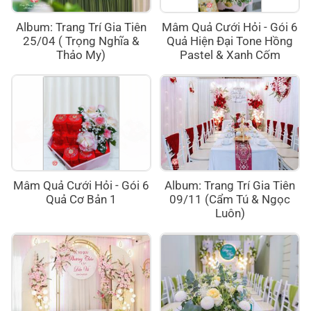
Album: Trang Trí Gia Tiên
Mâm Quả Cưới Hỏi - Gói 6
25/04 ( Trọng Nghĩa &
Quả Hiện Đại Tone Hồng
Thảo My)
Pastel & Xanh Cốm
Mâm Quả Cưới Hỏi - Gói 6
Album: Trang Trí Gia Tiên
Quả Cơ Bản 1
09/11 (Cẩm Tú & Ngọc
Luôn)