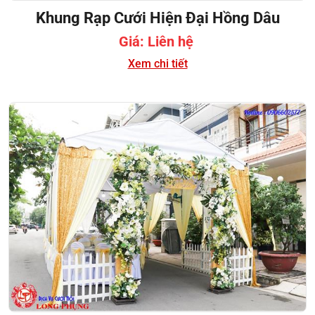
Khung Rạp Cưới Hiện Đại Hồng Dâu
Giá: Liên hệ
Xem chi tiết