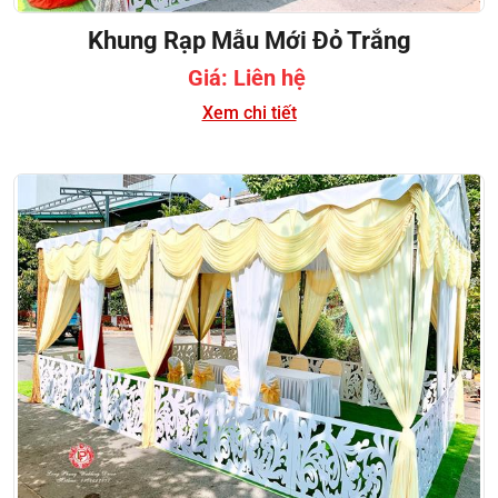
Khung Rạp Mẫu Mới Đỏ Trắng
Giá: Liên hệ
Xem chi tiết