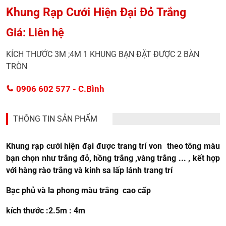
Khung Rạp Cưới Hiện Đại Đỏ Trắng
Giá: Liên hệ
KÍCH THƯỚC 3M ;4M 1 KHUNG BẠN ĐẶT ĐƯỢC 2 BÀN
TRÒN
0906 602 577
- C.Bình
THÔNG TIN SẢN PHẨM
Khung rạp cưới hiện đại được trang trí von theo tông màu
bạn chọn như trắng đỏ, hồng trắng ,vàng trắng ... , kết hợp
với hàng rào trắng và kinh sa lấp lánh trang trí
Bạc phủ và la phong màu trắng cao cấp
kích thước :2.5m : 4m