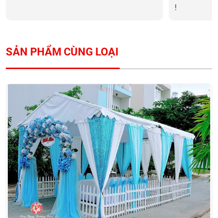
!
SẢN PHẨM CÙNG LOẠI