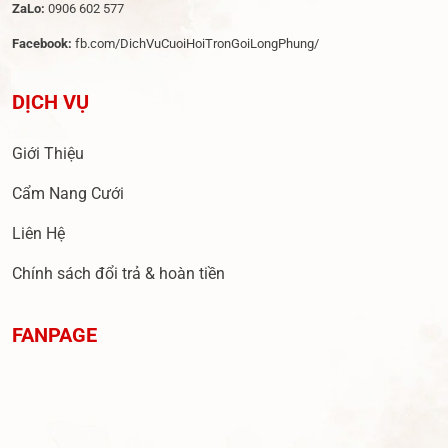
ZaLo:
0906 602 577
Facebook:
fb.com/DichVuCuoiHoiTronGoiLongPhung/
DỊCH VỤ
Giới Thiệu
Cẩm Nang Cưới
Liên Hệ
Chính sách đổi trả & hoàn tiền
FANPAGE