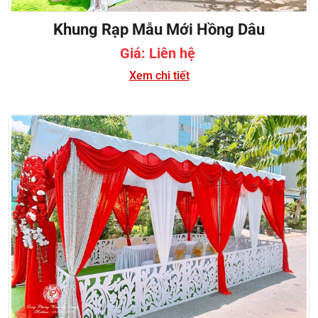
Khung Rạp Mẫu Mới Hồng Dâu
Giá: Liên hệ
Xem chi tiết