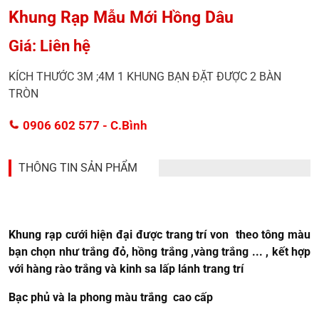
Khung Rạp Mẫu Mới Hồng Dâu
Giá: Liên hệ
KÍCH THƯỚC 3M ;4M 1 KHUNG BẠN ĐẶT ĐƯỢC 2 BÀN
TRÒN
0906 602 577
- C.Bình
THÔNG TIN SẢN PHẨM
Khung rạp cưới hiện đại được trang trí von theo tông màu
bạn chọn như trắng đỏ, hồng trắng ,vàng trắng ... , kết hợp
với hàng rào trắng và kinh sa lấp lánh trang trí
Bạc phủ và la phong màu trắng cao cấp