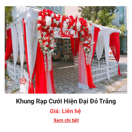
Khung Rạp Cưới Hiện Đại Đỏ Trắng
Giá: Liên hệ
Xem chi tiết