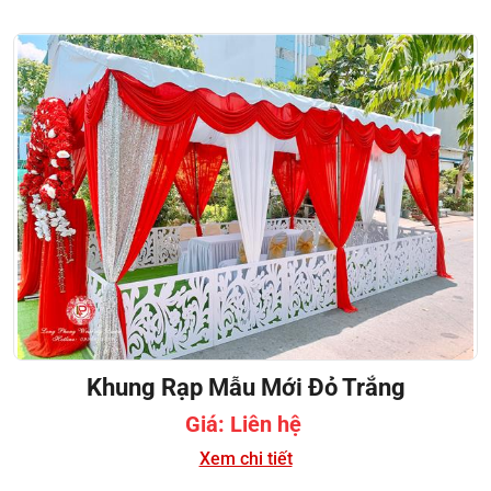
Khung Rạp Mẫu Mới Đỏ Trắng
Giá: Liên hệ
Xem chi tiết