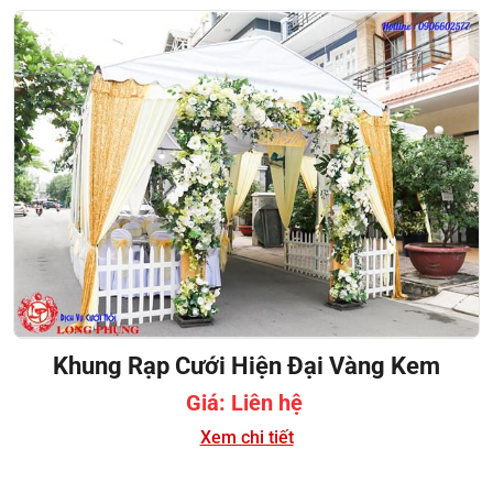
Khung Rạp Cưới Hiện Đại Vàng Kem
Giá: Liên hệ
Xem chi tiết