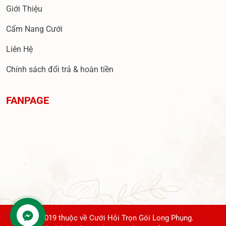
Giới Thiệu
Cẩm Nang Cưới
Liên Hệ
Chính sách đổi trả & hoàn tiền
FANPAGE
© 2019 thuộc về Cưới Hỏi Trọn Gói Long Phụng.