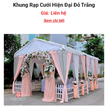
Khung Rạp Cưới Hiện Đại Đỏ Trắng
Giá: Liên hệ
Xem chi tiết