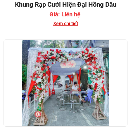
Khung Rạp Cưới Hiện Đại Hồng Dâu
Giá: Liên hệ
Xem chi tiết