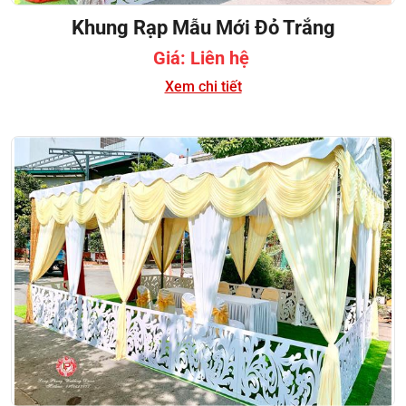
Khung Rạp Mẫu Mới Đỏ Trắng
Giá: Liên hệ
Xem chi tiết