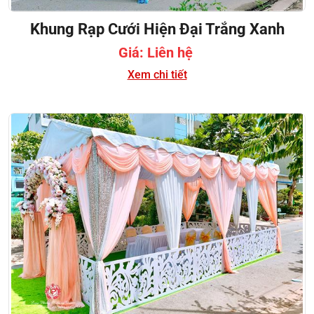
Khung Rạp Cưới Hiện Đại Trắng Xanh
Giá: Liên hệ
Xem chi tiết