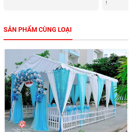
!
SẢN PHẨM CÙNG LOẠI