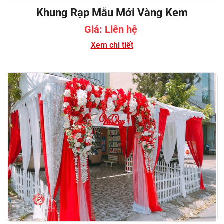
Khung Rạp Mẫu Mới Vàng Kem
Giá: Liên hệ
Xem chi tiết