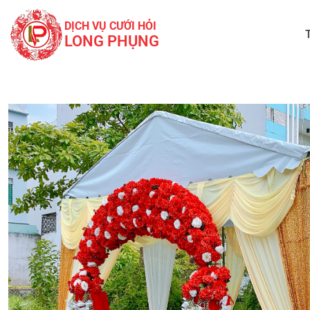
DỊCH VỤ CƯỚI HỎI
LONG PHỤNG