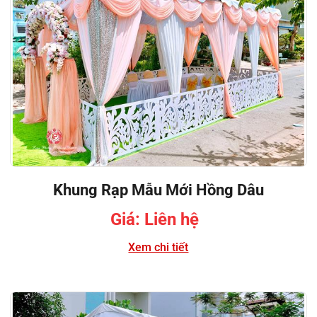
Khung Rạp Mẫu Mới Hồng Dâu
Giá: Liên hệ
Xem chi tiết