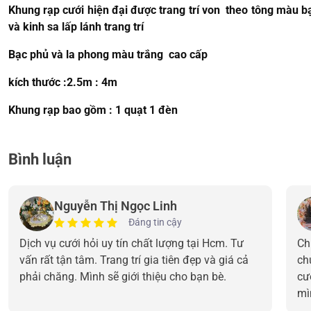
Khung rạp cưới hiện đại được trang trí von theo tông màu bạn
và kinh sa lấp lánh trang trí
Bạc phủ và la phong màu trắng cao cấp
kích thước :2.5m : 4m
Khung rạp bao gồm : 1 quạt 1 đèn
Bình luận
Nguyễn Thị Ngọc Linh
Đáng tin cậy
Dịch vụ cưới hỏi uy tín chất lượng tại Hcm. Tư
Ch
vấn rất tận tâm. Trang trí gia tiên đẹp và giá cả
ch
phải chăng. Mình sẽ giới thiệu cho bạn bè.
cư
mì