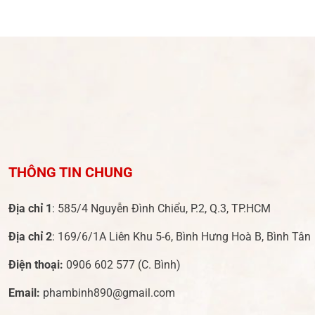
THÔNG TIN CHUNG
Địa chỉ 1
: 585/4 Nguyễn Đình Chiểu, P.2, Q.3, TP.HCM
Địa chỉ 2
: 169/6/1A Liên Khu 5-6, Bình Hưng Hoà B, Bình Tân
Điện thoại:
0906 602 577
(C. Bình)
Email:
phambinh890@gmail.com