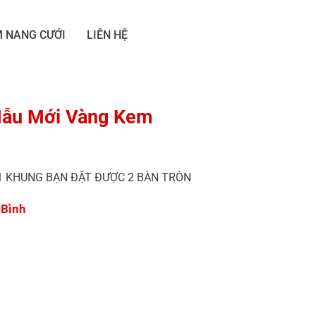
 NANG CƯỚI
LIÊN HỆ
Mẫu Mới Vàng Kem
1 KHUNG BẠN ĐẶT ĐƯỢC 2 BÀN TRÒN
.Bình