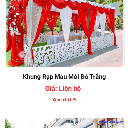
Khung Rạp Mẫu Mới Đỏ Trắng
Giá: Liên hệ
Xem chi tiết