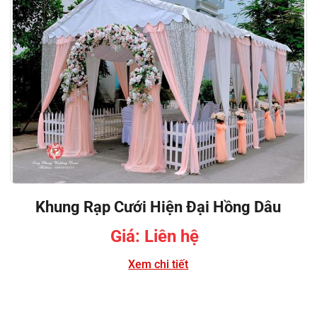
Khung Rạp Cưới Hiện Đại Hồng Dâu
Giá: Liên hệ
Xem chi tiết