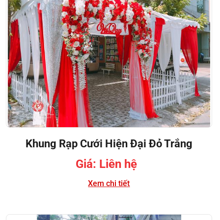
Khung Rạp Cưới Hiện Đại Đỏ Trắng
Giá: Liên hệ
Xem chi tiết