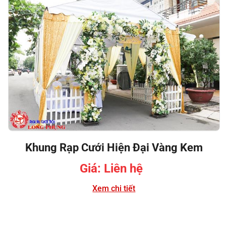
Khung Rạp Cưới Hiện Đại Vàng Kem
Giá: Liên hệ
Xem chi tiết