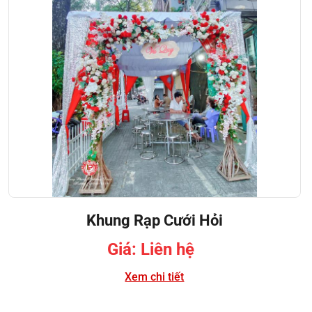
Khung Rạp Cưới Hỏi
Giá: Liên hệ
Xem chi tiết