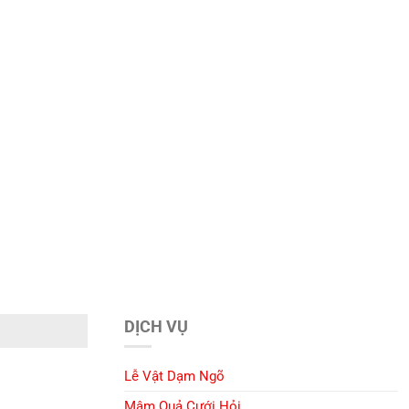
DỊCH VỤ
Lễ Vật Dạm Ngõ
Mâm Quả Cưới Hỏi