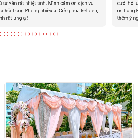
ủ tư vấn rất nhiệt tình. Mình cảm ơn dịch vụ
cưới hỏi 
ới hỏi Long Phụng nhiều ạ. Cổng hoa kết đẹp,
ơn Long 
nh rất ưng ạ !
thêm ý n