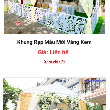
Khung Rạp Mẫu Mới Vàng Kem
Giá: Liên hệ
Xem chi tiết