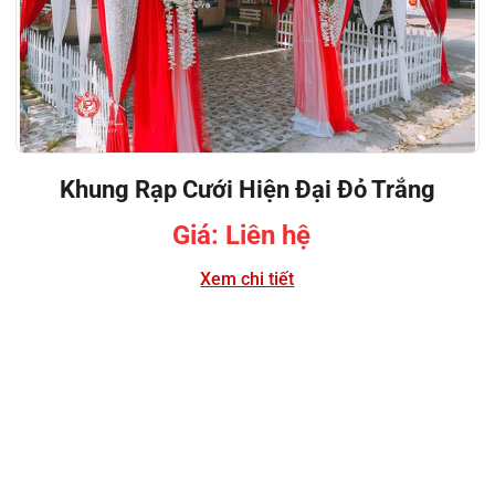
Khung Rạp Cưới Hiện Đại Đỏ Trắng
Giá: Liên hệ
Xem chi tiết