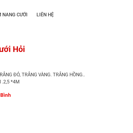
 NANG CƯỚI
LIÊN HỆ
ưới Hỏi
RẮNG ĐỎ, TRẮNG VÀNG. TRẮNG HỒNG..
 .2,5 *4M
.Bình