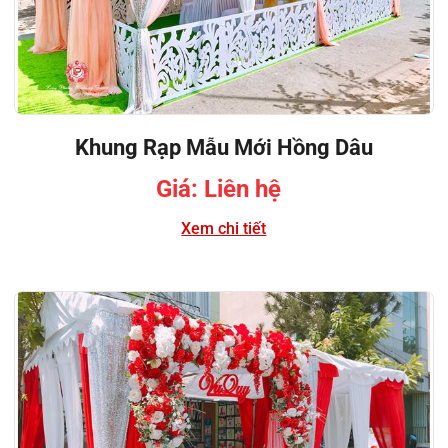
Khung Rạp Mẫu Mới Hồng Dâu
Giá: Liên hệ
Xem chi tiết