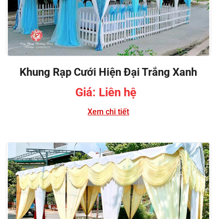
Khung Rạp Cưới Hiện Đại Trắng Xanh
Giá: Liên hệ
Xem chi tiết