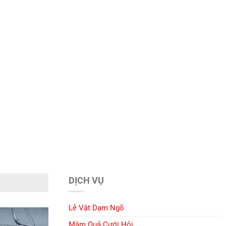
DỊCH VỤ
Lễ Vật Dạm Ngõ
Mâm Quả Cưới Hỏi