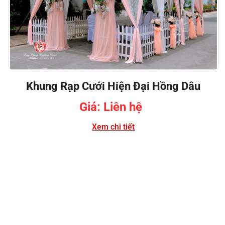
Khung Rạp Cưới Hiện Đại Hồng Dâu
Giá: Liên hệ
Xem chi tiết