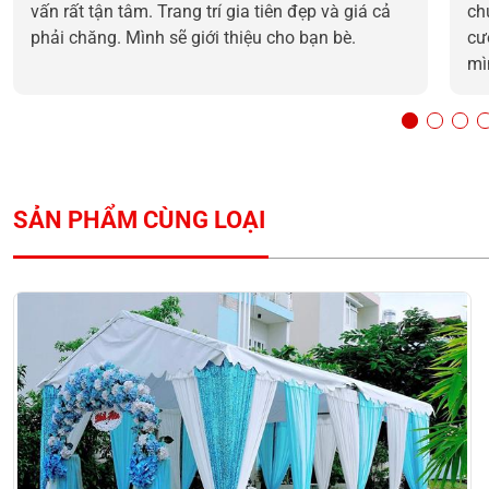
vấn rất tận tâm. Trang trí gia tiên đẹp và giá cả
ch
phải chăng. Mình sẽ giới thiệu cho bạn bè.
cư
mì
SẢN PHẨM CÙNG LOẠI