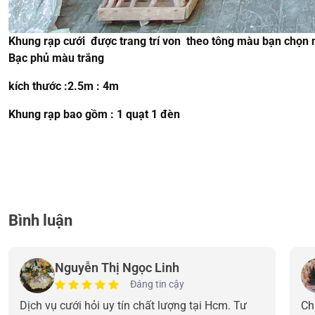
Khung rạp cưới được trang trí von theo tông màu bạn chọn n
Bạc phủ màu trắng
kích thước :2.5m : 4m
Khung rạp bao gồm : 1 quạt 1 đèn
Bình luận
Nguyễn Thị Ngọc Linh
Đáng tin cậy
Dịch vụ cưới hỏi uy tín chất lượng tại Hcm. Tư
Ch