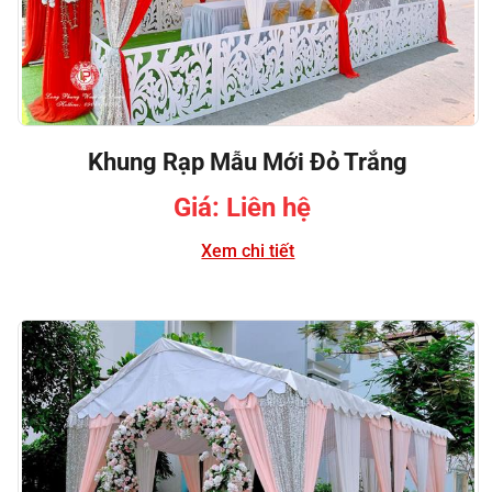
Khung Rạp Mẫu Mới Đỏ Trắng
Giá: Liên hệ
Xem chi tiết