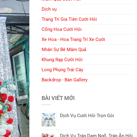
Dịch vụ
Trang Trí Gia Tiên Cưới Hỏi
Cổng Hoa Cưới Hỏi
Xe Hoa - Hoa Trang Trí Xe Cưới
Nhân Sự Bê Mâm Quả
Khung Rạp Cưới Hỏi
Long Phụng Trái Cây
Backdrop - Bàn Gallery
BÀI VIẾT MỚI
Dịch Vụ Cưới Hỏi Trọn Gói
Dịch Vụ Tráp Dạm Ngõ, Tráp Ăn Hỏi