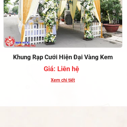
Khung Rạp Cưới Hiện Đại Vàng Kem
Giá: Liên hệ
Xem chi tiết