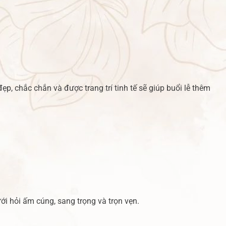
ẹp, chắc chắn và được trang trí tinh tế sẽ giúp buổi lễ thêm
 hỏi ấm cúng, sang trọng và trọn vẹn.