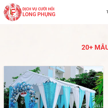
DỊCH VỤ CƯỚI HỎI
LONG PHỤNG
20+ MẪU