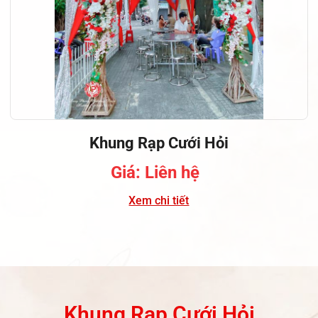
Khung Rạp Cưới Hỏi
Giá: Liên hệ
Xem chi tiết
Khung Rạp Cưới Hỏi