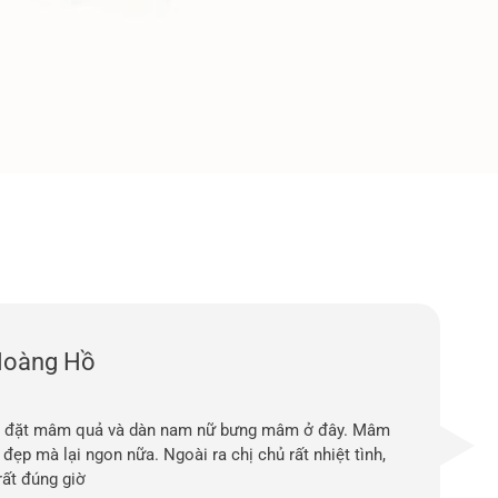
Hoàng Hồ
 đặt mâm quả và dàn nam nữ bưng mâm ở đây. Mâm
đẹp mà lại ngon nữa. Ngoài ra chị chủ rất nhiệt tình,
rất đúng giờ