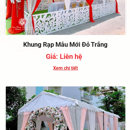
Khung Rạp Mẫu Mới Đỏ Trắng
Giá: Liên hệ
Xem chi tiết