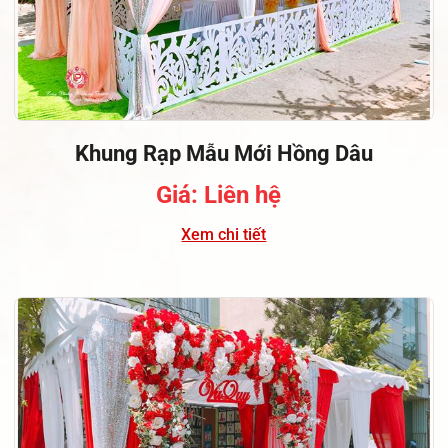
Khung Rạp Mẫu Mới Hồng Dâu
Giá: Liên hệ
Xem chi tiết