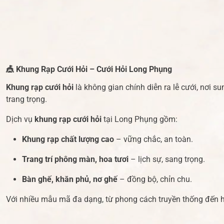
🎪
Khung Rạp Cưới Hỏi – Cưới Hỏi Long Phụng
Khung rạp cưới hỏi
là không gian chính diễn ra lễ cưới, nơi s
trang trọng.
Dịch vụ
khung rạp cưới hỏi
tại Long Phụng gồm:
Khung rạp chất lượng cao
– vững chắc, an toàn.
Trang trí phông màn, hoa tươi
– lịch sự, sang trọng.
Bàn ghế, khăn phủ, nơ ghế
– đồng bộ, chỉn chu.
Với nhiều mẫu mã đa dạng, từ phong cách truyền thống đến h