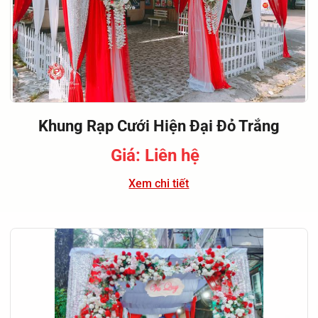
Khung Rạp Cưới Hiện Đại Đỏ Trắng
Giá: Liên hệ
Xem chi tiết