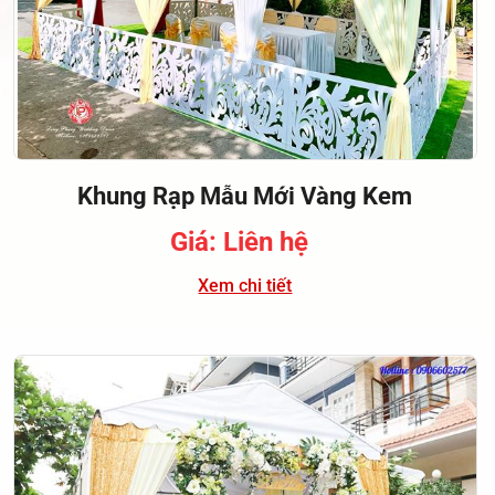
Khung Rạp Mẫu Mới Vàng Kem
Giá: Liên hệ
Xem chi tiết