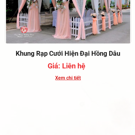
Khung Rạp Cưới Hiện Đại Hồng Dâu
Giá: Liên hệ
Xem chi tiết