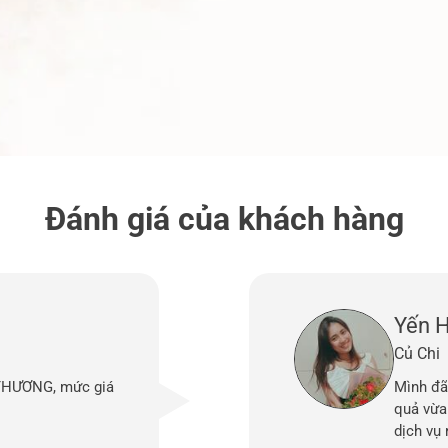
Đánh giá của khách hàng
Yến 
Củ Chi
 THƯƠNG, mức giá
Mình đã
quả vừa 
dịch vụ 