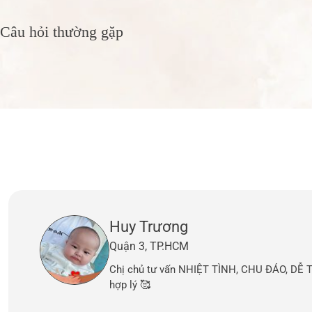
Câu hỏi thường gặp
Huy Trương
Quận 3, TP.HCM
Chị chủ tư vấn NHIỆT TÌNH, CHU ĐÁO, DỄ
hợp lý 🥰