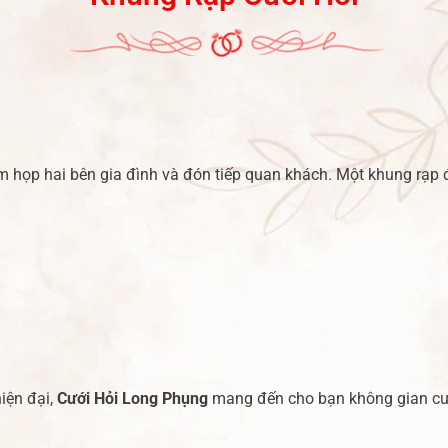
um họp hai bên gia đình và đón tiếp quan khách. Một khung rạp đ
iện đại,
Cưới Hỏi Long Phụng
mang đến cho bạn không gian cưới